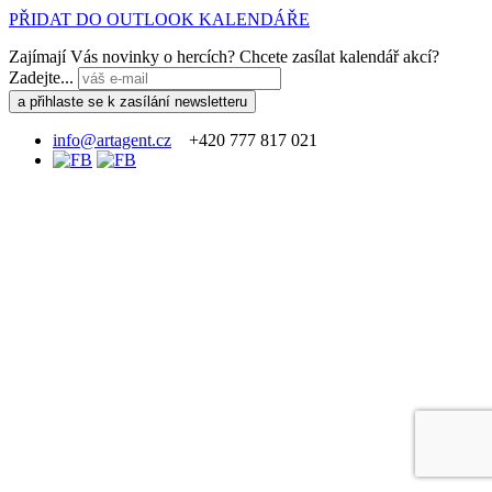
PŘIDAT DO OUTLOOK KALENDÁŘE
Zajímají Vás novinky o hercích? Chcete zasílat kalendář akcí?
Zadejte...
info@artagent.cz
+420 777 817 021